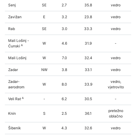
Senj
SE
2.7
35.8
vedro
Zavižan
E
3.2
23.8
vedro
Rab
SE
3.0
33.3
vedro
Mali Lošinj -
W
4.6
31.9
-
A
Ćunski
Mali Lošinj
W
7.0
32.4
vedro
Zadar
NW
3.8
33.1
vedro
Zadar-
vedro,
W
8.0
33.9
aerodrom
vjetrovito
A
Veli Rat
-
6.2
30.5
-
pretežno
Knin
S
2.5
36.1
oblačno
Šibenik
W
4.3
32.6
vedro