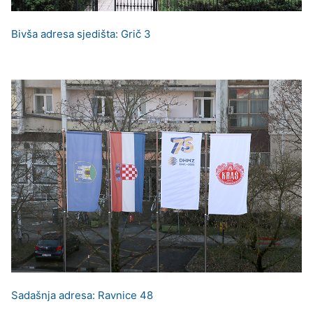
Bivša adresa sjedišta: Grič 3
Sadašnja adresa: Ravnice 48