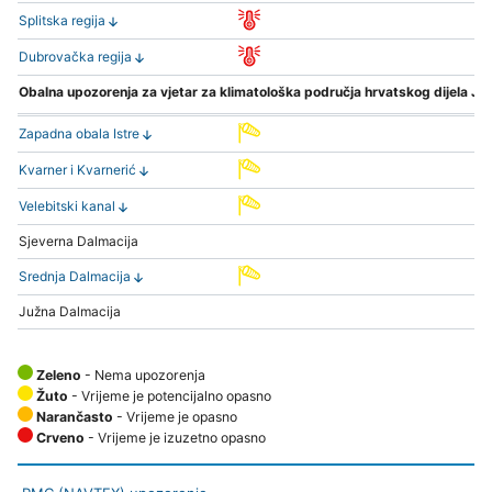
Splitska regija
Dubrovačka regija
Obalna upozorenja za vjetar za klimatološka područja hrvatskog dijela Ja
Zapadna obala Istre
Kvarner i Kvarnerić
Velebitski kanal
Sjeverna Dalmacija
Srednja Dalmacija
Južna Dalmacija
Zeleno
- Nema upozorenja
Žuto
- Vrijeme je potencijalno opasno
Narančasto
- Vrijeme je opasno
Crveno
- Vrijeme je izuzetno opasno