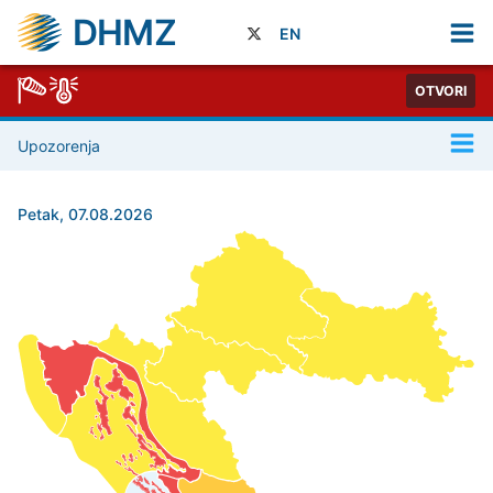
DHMZ
EN
OTVORI
Upozorenja
Petak, 07.08.2026