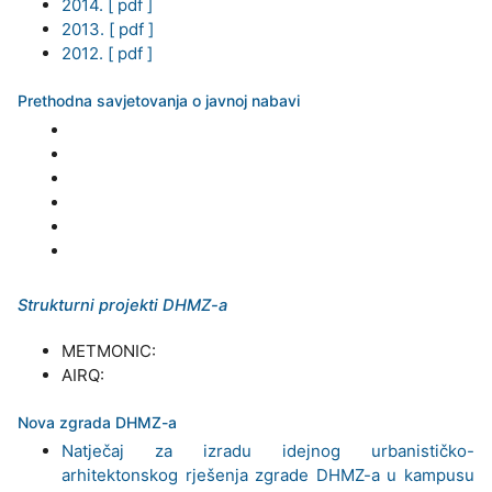
2014. [ pdf ]
2013. [ pdf ]
2012. [ pdf ]
Prethodna savjetovanja o javnoj nabavi
Strukturni projekti DHMZ-a
METMONIC:
AIRQ:
Nova zgrada DHMZ-a
Natječaj za izradu idejnog urbanističko-
arhitektonskog rješenja zgrade DHMZ-a u kampusu