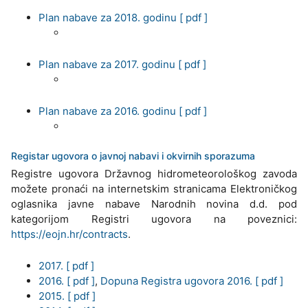
Plan nabave za 2018. godinu [ pdf ]
Plan nabave za 2017. godinu [ pdf ]
Plan nabave za 2016. godinu [ pdf ]
Registar ugovora o javnoj nabavi i okvirnih sporazuma
Registre ugovora Državnog hidrometeorološkog zavoda
možete pronaći na internetskim stranicama Elektroničkog
oglasnika javne nabave Narodnih novina d.d. pod
kategorijom Registri ugovora na poveznici:
https://eojn.hr/contracts
.
2017. [ pdf ]
2016. [ pdf ]
,
Dopuna Registra ugovora 2016. [ pdf ]
2015. [ pdf ]