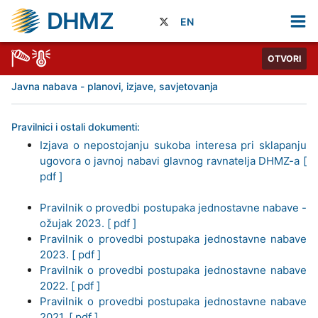
DHMZ
EN
OTVORI
Javna nabava - planovi, izjave, savjetovanja
Pravilnici i ostali dokumenti:
Izjava o nepostojanju sukoba interesa pri sklapanju
ugovora o javnoj nabavi glavnog ravnatelja DHMZ-a [
pdf ]
Pravilnik o provedbi postupaka jednostavne nabave -
ožujak 2023. [ pdf ]
Pravilnik o provedbi postupaka jednostavne nabave
2023. [ pdf ]
Pravilnik o provedbi postupaka jednostavne nabave
2022. [ pdf ]
Pravilnik o provedbi postupaka jednostavne nabave
2021. [ pdf ]