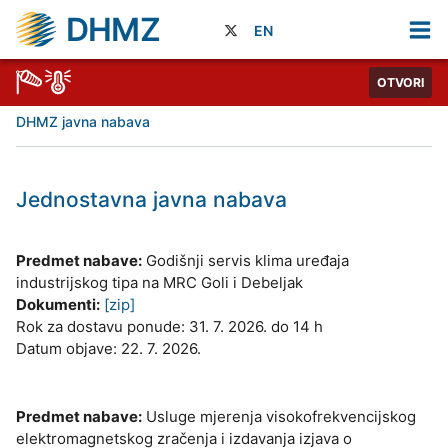
DHMZ
EN
OTVORI
DHMZ javna nabava
Jednostavna javna nabava
Predmet nabave:
Godišnji servis klima uređaja
industrijskog tipa na MRC Goli i Debeljak
Dokumenti:
[zip]
Rok za dostavu ponude: 31. 7. 2026. do 14 h
Datum objave: 22. 7. 2026.
Predmet nabave:
Usluge mjerenja visokofrekvencijskog
elektromagnetskog zračenja i izdavanja izjava o