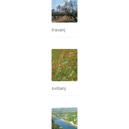
travanj
svibanj