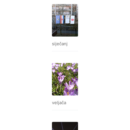
siječanj
veljača