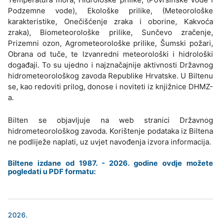
Podzemne vode), Ekološke prilike, (Meteorološke
karakteristike, Onečišćenje zraka i oborine, Kakvoća
zraka), Biometeorološke prilike, Sunčevo zračenje,
Prizemni ozon, Agrometeorološke prilike, Šumski požari,
Obrana od tuče, te Izvanredni meteorološki i hidrološki
događaji. To su ujedno i najznačajnije aktivnosti Državnog
hidrometeorološkog zavoda Republike Hrvatske. U Biltenu
se, kao redoviti prilog, donose i noviteti iz knjižnice DHMZ-
a.
Bilten se objavljuje na web stranici Državnog
hidrometeorološkog zavoda. Korištenje podataka iz Biltena
ne podliježe naplati, uz uvjet navođenja izvora informacija.
Biltene izdane od 1987. - 2026. godine ovdje možete
pogledati u PDF formatu:
2026.