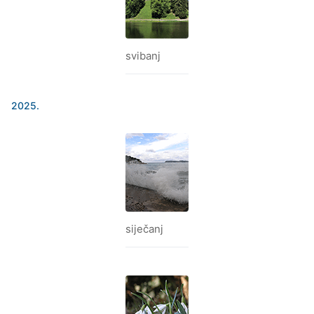
svibanj
2025.
siječanj