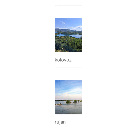
kolovoz
rujan