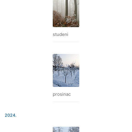
studeni
prosinac
2024.