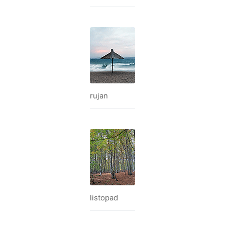
rujan
listopad