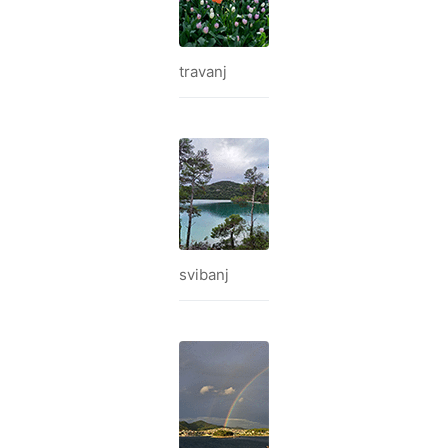
travanj
svibanj