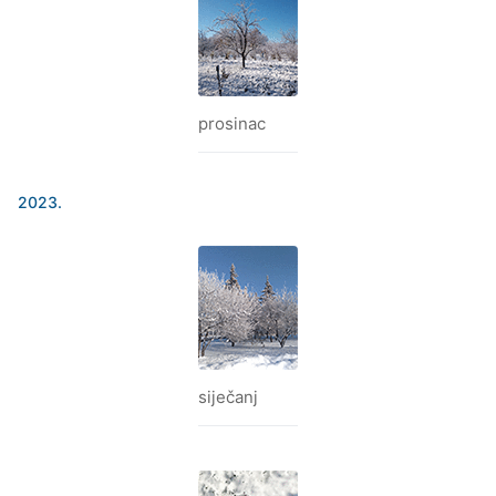
prosinac
2023.
siječanj