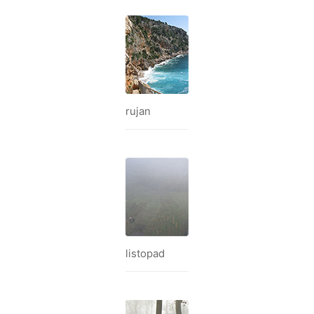
rujan
listopad