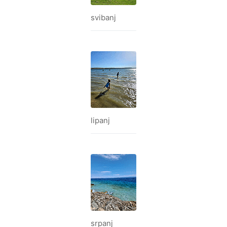
svibanj
lipanj
srpanj