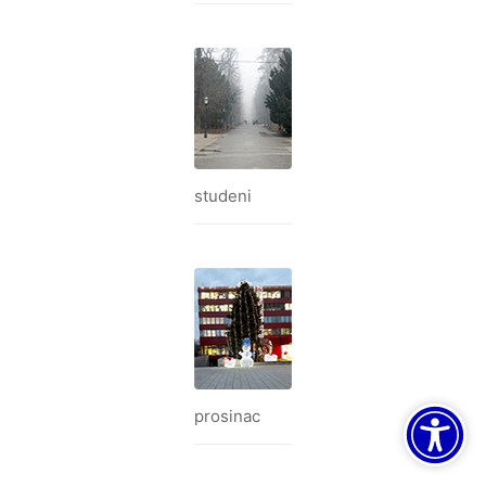
studeni
prosinac