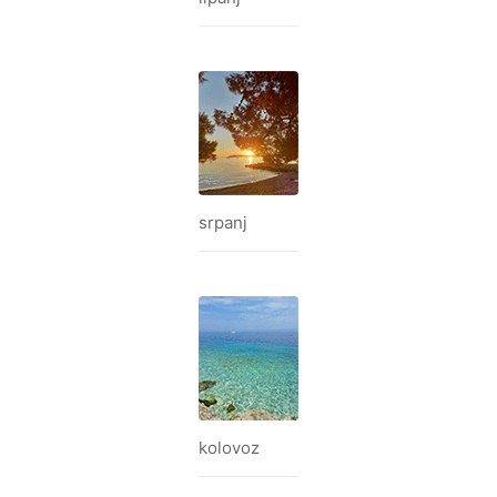
srpanj
kolovoz