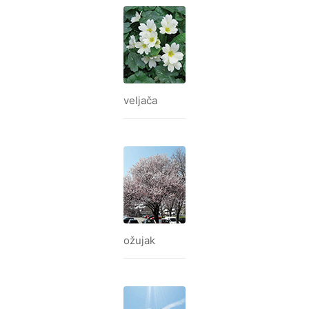
veljača
ožujak