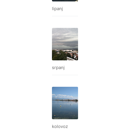
lipanj
srpanj
kolovoz