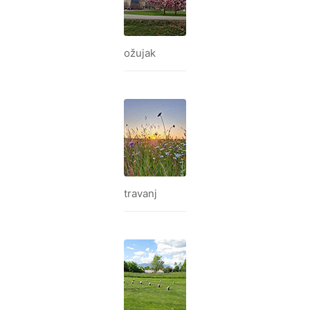
ožujak
travanj