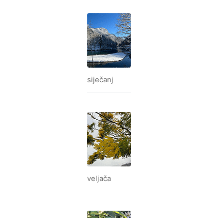
siječanj
veljača