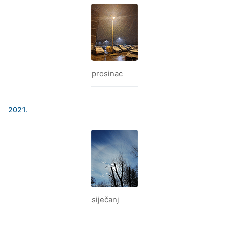
prosinac
2021.
siječanj