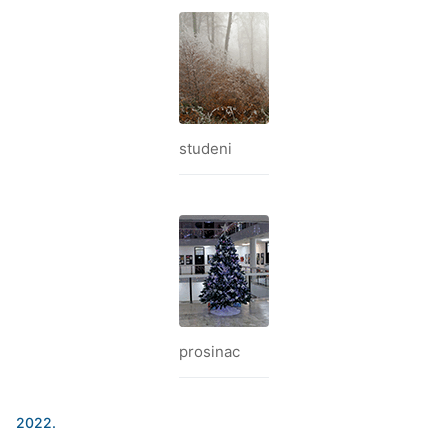
studeni
prosinac
2022.