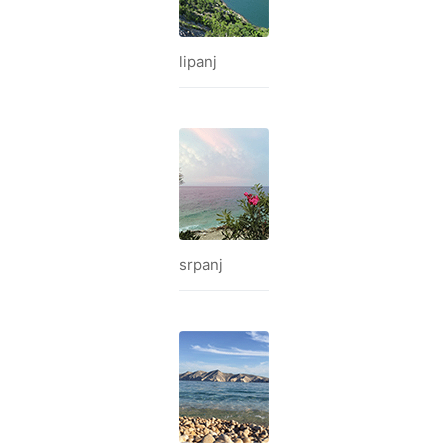
lipanj
srpanj