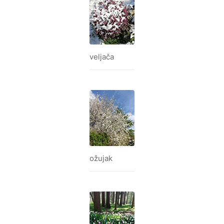
veljača
ožujak