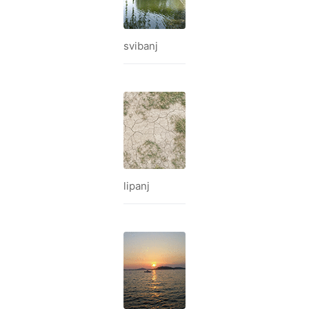
svibanj
lipanj