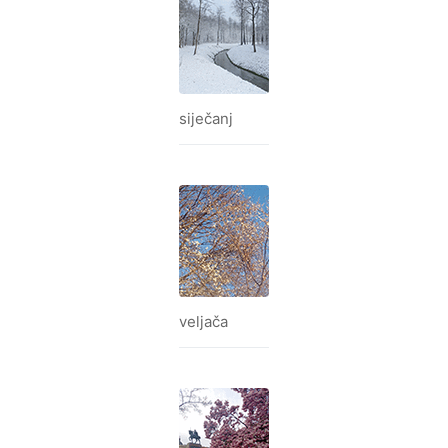
siječanj
veljača