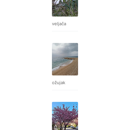
veljača
ožujak