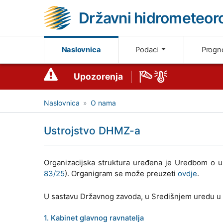
Državni hidrometeoro
Naslovnica
Podaci
Progn
Upozorenja
Naslovnica
O nama
Ustrojstvo DHMZ-a
Organizacijska struktura uređena je Uredbom o 
83/25
). Organigram se može preuzeti
ovdje
.
U sastavu Državnog zavoda, u Središnjem uredu u 
1. Kabinet glavnog ravnatelja