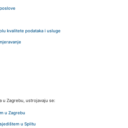
 poslove
olu kvalitete podataka i usluge
umjeravanje
 u Zagrebu, ustrojavaju se:
em u Zagrebu
sjedištem u Splitu