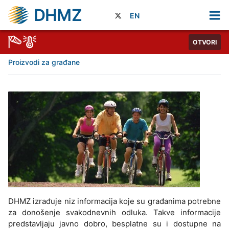
DHMZ
EN
OTVORI
Proizvodi za građane
DHMZ izrađuje niz informacija koje su građanima potrebne
za donošenje svakodnevnih odluka. Takve informacije
predstavljaju javno dobro, besplatne su i dostupne na