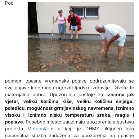
Pod
pojmom opasne vremenske pojave podrazumijevaju se
sve pojave koje mogu ugroziti ljudsko zdravlje i živote te
materijalna dobra. Upozorenja postoje za
iznimno jak
vjetar, veliku količinu kiše, veliku količinu snijega,
poledicu, mogućnost grmljavinskog nevremena, iznimno
visoku i iznimno nisku temperaturu zraka, maglu i
poplave
. Posebno mjesto zauzimaju upozorenja u sustavu
projekta
Meteoalarm
u koji je DHMZ uključen kao
nacionalna služba zadužena za upozorenja na opasne