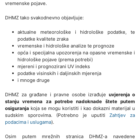
vremenske pojave.
DHMZ tako svakodnevno objavljuje:
aktualne meteorološke i hidrološke podatke, te
podatke kvalitete zraka
vremenske i hidrološke analize te prognoze
opća i specijalna upozorenja na opasne vremenske i
hidrološke pojave (prema potrebi)
mjereni i prognozirani UV indeks
podatke visinskih i daljinskih mjerenja
i mnoge druge
DHMZ za građane i pravne osobe izrađuje
uvjerenja o
stanju vremena za potrebe nadoknade štete putem
osiguranja
koja se mogu koristiti i kao dokazni materijal u
sudskim sporovima. (Potrebno je uputiti
Zahtjev za
podacima i uslugama
).
Osim putem mrežnih stranica DHMZ-a navedene