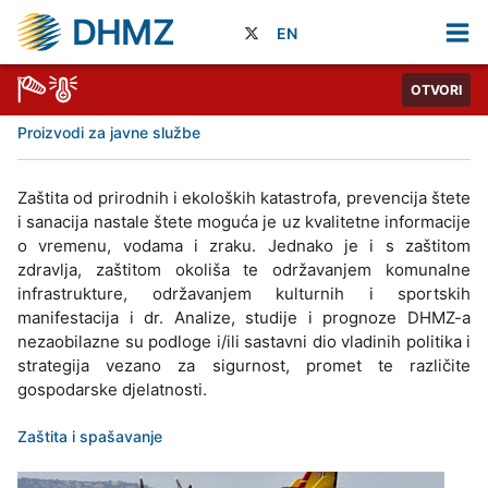
DHMZ
EN
OTVORI
Proizvodi za javne službe
Zaštita od prirodnih i ekoloških katastrofa, prevencija štete
i sanacija nastale štete moguća je uz kvalitetne informacije
o vremenu, vodama i zraku. Jednako je i s zaštitom
zdravlja, zaštitom okoliša te održavanjem komunalne
infrastrukture, održavanjem kulturnih i sportskih
manifestacija i dr. Analize, studije i prognoze DHMZ-a
nezaobilazne su podloge i/ili sastavni dio vladinih politika i
strategija vezano za sigurnost, promet te različite
gospodarske djelatnosti.
Zaštita i spašavanje