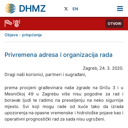
DHMZ
EN
OTVORI
Objave - priopćenja
Privremena adresa i organizacija rada
Zagreb, 24. 3. 2020.
Dragi naši korisnici, partneri i sugrađani,
prema procjeni građevinara naše zgrade na Griču 3 i u
Mesničkoj 49 u Zagrebu više nisu pogodne za rad i
boravak ljudi te radimo na preseljenju na neko sigurnije
mjesto. Svi koji mogu rade od kuće tako da izrada
upozorenja na opasne vremenske i hidrološke pojave kao i
operativni prognostički rad za sada nisu ugroženi.