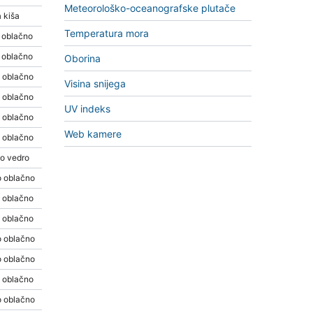
Meteorološko-oceanografske plutače
 kiša
Temperatura mora
 oblačno
 oblačno
Oborina
 oblačno
Visina snijega
 oblačno
UV indeks
 oblačno
Web kamere
 oblačno
o vedro
 oblačno
 oblačno
 oblačno
 oblačno
 oblačno
 oblačno
 oblačno