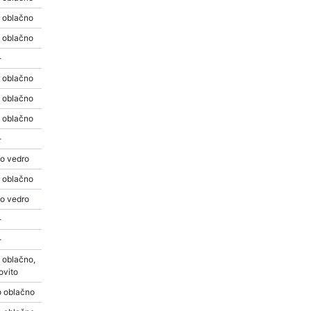
 oblačno
 oblačno
-
 oblačno
 oblačno
 oblačno
-
o vedro
 oblačno
o vedro
-
-
 oblačno,
ovito
 oblačno