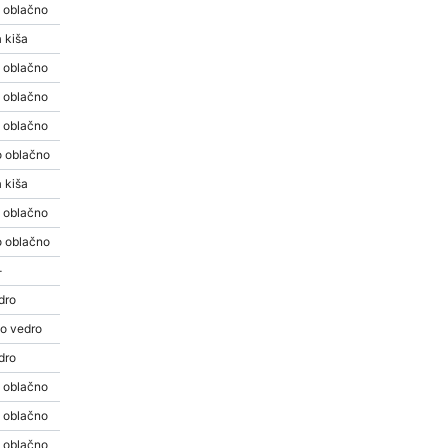
 oblačno
 kiša
 oblačno
 oblačno
 oblačno
 oblačno
 kiša
 oblačno
 oblačno
-
dro
o vedro
dro
 oblačno
 oblačno
 oblačno