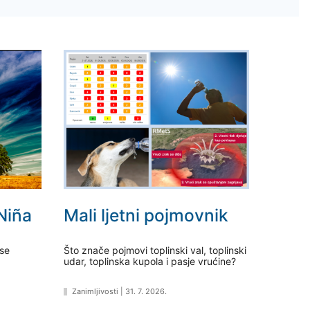
 Niña
Mali ljetni pojmovnik
 se
Što znače pojmovi toplinski val, toplinski
udar, toplinska kupola i pasje vrućine?
Zanimljivosti
|
31. 7. 2026.