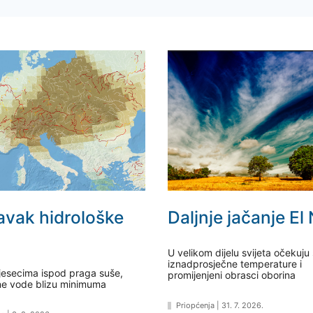
avak hidrološke
Daljnje jačanje El
U velikom dijelu svijeta očekuju
iznadprosječne temperature i
esecima ispod praga suše,
promijenjeni obrasci oborina
e vode blizu minimuma
Priopćenja
|
31. 7. 2026.