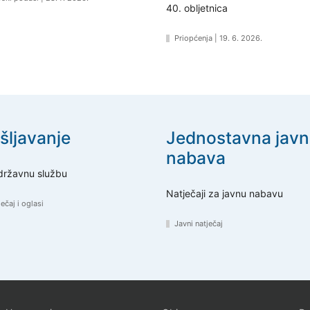
40. obljetnica
Priopćenja
|
19. 6. 2026.
šljavanje
Jednostavna javn
nabava
 državnu službu
Natječaji za javnu nabavu
ječaj i oglasi
Javni natječaj