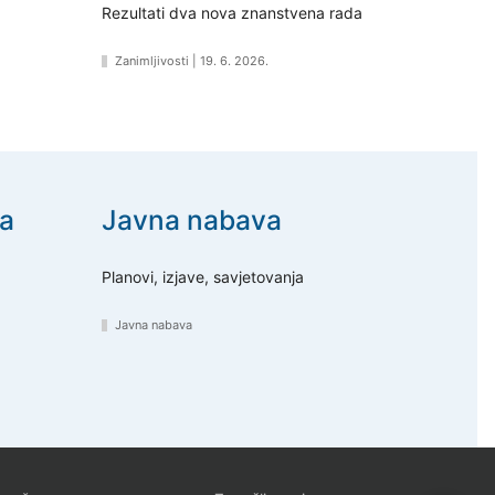
Rezultati dva nova znanstvena rada
Zanimljivosti
|
19. 6. 2026.
a
Javna nabava
Planovi, izjave, savjetovanja
Javna nabava