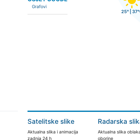
Grafovi
25° | 37
Satelitske slike
Radarska slik
Aktualna slika i animacija
Aktualna slika oblaka
zadnja 24 h
oborine