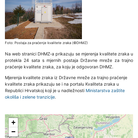
Foto: Postaja za praćenje kvalitete zraka (©DHMZ)
Na web stranici DHMZ-a prikazuju se mjerenja kvalitete zraka u
protekla 24 sata s mjernih postaja Državne mreže za trajno
praćenje kvalitete zraka, za koju je odgovoran DHMZ.
Mjerenja kvalitete zraka iz Državne mreže za trajno praćenje
kvalitete zraka prikazuju se i na portalu Kvaliteta zraka u
Republici Hrvatskoj koji je u nadležnosti
Ministarstva zaštite
okoliša i zelene tranzicije
.
+
−