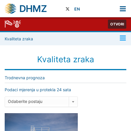
DHMZ
EN
OTVORI
Kvaliteta zraka
Kvaliteta zraka
Trodnevna prognoza
Podaci mjerenja u protekla 24 sata
Odaberite postaju