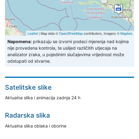
Leaflet
| Map data ©
OpenStreetMap
contributors, Imagery ©
Mapbox
Napomena:
prikazuju se izvorni podaci mjerenja nad kojima
nije provedena kontrola, te uslijed različitih utjecaja na
analizator zraka, u pojedinim slučajevima vrijednost može
odstupati od stvarne.
Satelitske slike
Aktualna slika i animacija zadnja 24 h
Radarska slika
Aktualna slika oblaka i oborine