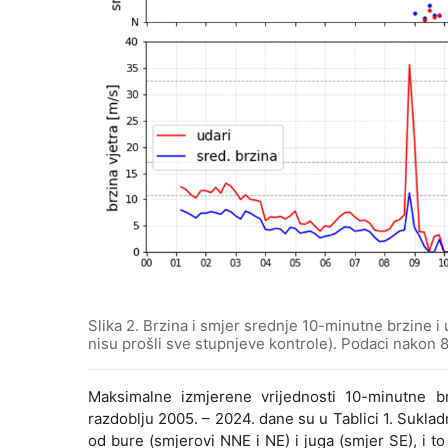
Slika 2. Brzina i smjer srednje 10-minutne brzine i 
nisu prošli sve stupnjeve kontrole). Podaci nakon
Maksimalne izmjerene vrijednosti 10-minutne br
razdoblju 2005. – 2024. dane su u Tablici 1. Sukla
od bure (smjerovi NNE i NE) i juga (smjer SE), i 