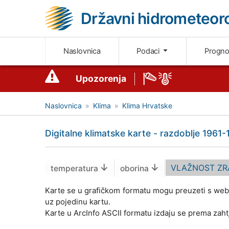
Državni hidrometeoro
Naslovnica
Podaci
Progn
Upozorenja
Naslovnica
Klima
Klima Hrvatske
Digitalne klimatske karte - razdoblje 1961-
VLAŽNOST ZR
temperatura
oborina
Karte se u grafičkom formatu mogu preuzeti s web s
uz pojedinu kartu.
Karte u ArcInfo ASCII formatu izdaju se prema zah