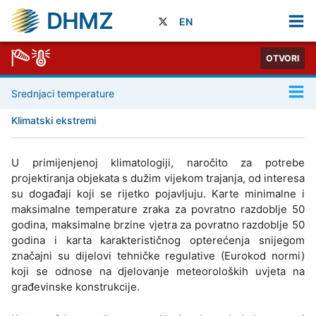
DHMZ
EN
OTVORI
Srednjaci temperature
Klimatski ekstremi
U primijenjenoj klimatologiji, naročito za potrebe
projektiranja objekata s dužim vijekom trajanja, od interesa
su događaji koji se rijetko pojavljuju. Karte minimalne i
maksimalne temperature zraka za povratno razdoblje 50
godina, maksimalne brzine vjetra za povratno razdoblje 50
godina i karta karakterističnog opterećenja snijegom
značajni su dijelovi tehničke regulative (Eurokod normi)
koji se odnose na djelovanje meteoroloških uvjeta na
građevinske konstrukcije.