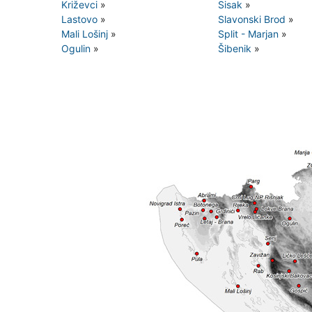
Križevci
»
Sisak
»
Lastovo
»
Slavonski Brod
»
Mali Lošinj
»
Split - Marjan
»
Ogulin
»
Šibenik
»