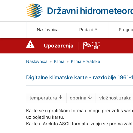
Državni hidrometeoro
Naslovnica
Podaci
Progn
Upozorenja
Naslovnica
Klima
Klima Hrvatske
Digitalne klimatske karte - razdoblje 1961-
temperatura
oborina
vlažnost zraka
Karte se u grafičkom formatu mogu preuzeti s web s
uz pojedinu kartu.
Karte u ArcInfo ASCII formatu izdaju se prema zah