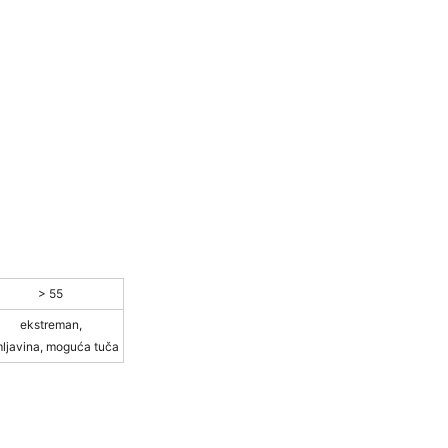
> 55
ekstreman,
ljavina, moguća tuča