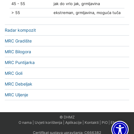
45 - 55
jak do vrlo jak, grmljavina
> 55
ekstreman, grmljavina, moguća tuča
Radar kompozit
MRC Gradište
MRC Bilogora
MRC Puntijarka
MRC Goli
MRC Debeljak
MRC Uljenje
© DHMZ
O nama
|
Uvjeti korištenja
|
Aplikacije
|
Kontakti
|
PiO
|
EN
Certifikat sustava upravljanja:
C666382