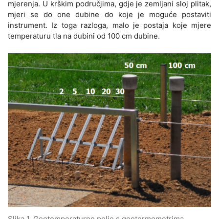
mjerenja. U krškim područjima, gdje je zemljani sloj plitak,
mjeri se do one dubine do koje je moguće postaviti
instrument. Iz toga razloga, malo je postaja koje mjere
temperaturu tla na dubini od 100 cm dubine.
Slika 1. Geotemperaturno polje s geotermometrima.