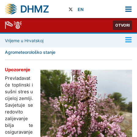
DHMZ
EN
OTVORI
Vrijeme u Hrvatskoj
Agrometeorološko stanje
Upozorenje
Prevladavat
će toplinski i
sušni stres u
cijeloj zemlji.
Savjetuje se
redovito
zalijevanje
bilja te
osiguravanje