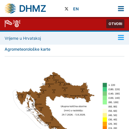
DHMZ
EN
OTVORI
Vrijeme u Hrvatskoj
Agrometeorološke karte