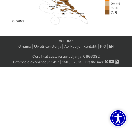
© DHMZ
O nama
|
Uvjeti korištenja
|
Aplikacije
|
Kontakti
|
PiO
|
EN
Certifikat sustava upravljanja:
C666382
Potvrde o akreditaciji:
1427
|
1505
|
2365
Pratite nas: