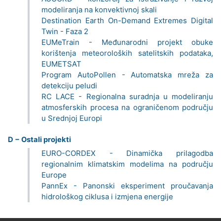
modeliranja na konvektivnoj skali
Destination Earth On-Demand Extremes Digital
Twin - Faza 2
EUMeTrain - Međunarodni projekt obuke
korištenja meteoroloških satelitskih podataka,
EUMETSAT
Program AutoPollen - Automatska mreža za
detekciju peludi
RC LACE - Regionalna suradnja u modeliranju
atmosferskih procesa na ograničenom području
u Srednjoj Europi
D − Ostali projekti
EURO-CORDEX - Dinamička prilagodba
regionalnim klimatskim modelima na području
Europe
PannEx - Panonski eksperiment proučavanja
hidrološkog ciklusa i izmjena energije