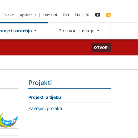
Objave
Aplikacije
Kontakti
PiO
EN
vanje i suradnja
Proizvodi i usluge
OTVORI
Projekti
Projekti u tijeku
Završeni projekti