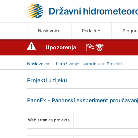
Državni hidrometeoro
Naslovnica
Podaci
Progn
Upozorenja
Naslovnica
Istraživanje i suradnja
Projekti
Projekti u tijeku
PannEx - Panonski eksperiment proučavanja
Web stranica projekta