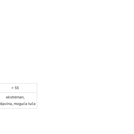
> 55
ekstreman,
ljavina, moguća tuča