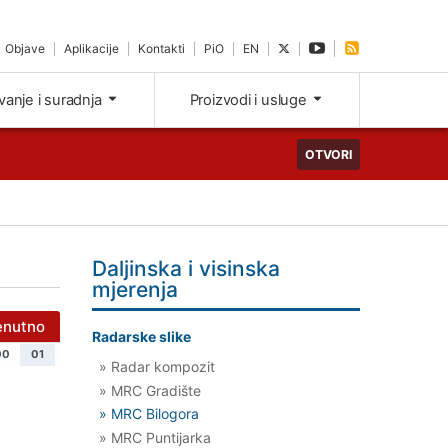
Objave
Aplikacije
Kontakti
PiO
EN
ivanje i suradnja
Proizvodi i usluge
OTVORI
Daljinska i visinska
mjerenja
enutno
Radarske slike
00
01
» Radar kompozit
» MRC Gradište
» MRC Bilogora
» MRC Puntijarka