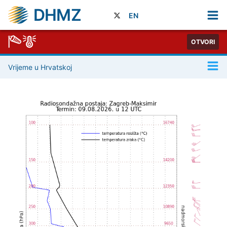
DHMZ
EN
OTVORI
Vrijeme u Hrvatskoj