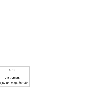
> 55
ekstreman,
ljavina, moguća tuča