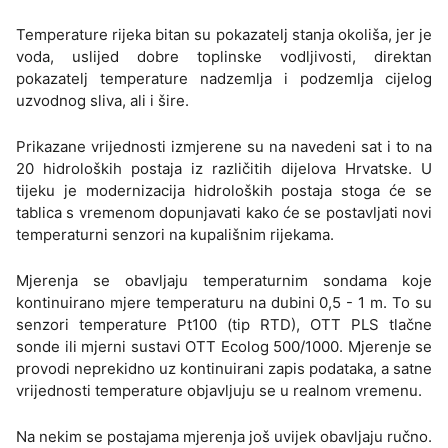
Temperature rijeka bitan su pokazatelj stanja okoliša, jer je
voda, uslijed dobre toplinske vodljivosti, direktan
pokazatelj temperature nadzemlja i podzemlja cijelog
uzvodnog sliva, ali i šire.
Prikazane vrijednosti izmjerene su na navedeni sat i to na
20 hidroloških postaja iz različitih dijelova Hrvatske. U
tijeku je modernizacija hidroloških postaja stoga će se
tablica s vremenom dopunjavati kako će se postavljati novi
temperaturni senzori na kupališnim rijekama.
Mjerenja se obavljaju temperaturnim sondama koje
kontinuirano mjere temperaturu na dubini 0,5 - 1 m. To su
senzori temperature Pt100 (tip RTD), OTT PLS tlačne
sonde ili mjerni sustavi OTT Ecolog 500/1000. Mjerenje se
provodi neprekidno uz kontinuirani zapis podataka, a satne
vrijednosti temperature objavljuju se u realnom vremenu.
Na nekim se postajama mjerenja još uvijek obavljaju ručno.