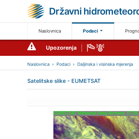
Državni hidrometeoro
Naslovnica
Podaci
Progn
Upozorenja
Naslovnica
Podaci
Daljinska i visinska mjerenja
Satelitske slike - EUMETSAT