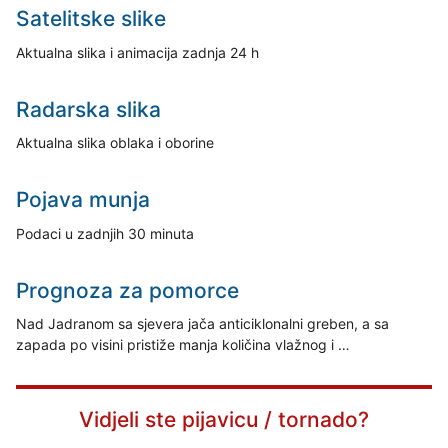
Satelitske slike
Aktualna slika i animacija zadnja 24 h
Radarska slika
Aktualna slika oblaka i oborine
Pojava munja
Podaci u zadnjih 30 minuta
Prognoza za pomorce
Nad Jadranom sa sjevera jača anticiklonalni greben, a sa
zapada po visini pristiže manja količina vlažnog i …
Vidjeli ste pijavicu / tornado?