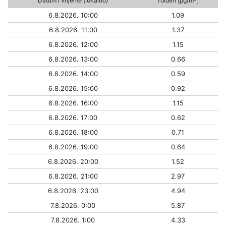
Datum i vrijeme (lokalno)
Toluen [µg/m
]
6.8.2026. 10:00
1.09
6.8.2026. 11:00
1.37
6.8.2026. 12:00
1.15
6.8.2026. 13:00
0.66
6.8.2026. 14:00
0.59
6.8.2026. 15:00
0.92
6.8.2026. 16:00
1.15
6.8.2026. 17:00
0.62
6.8.2026. 18:00
0.71
6.8.2026. 19:00
0.64
6.8.2026. 20:00
1.52
6.8.2026. 21:00
2.97
6.8.2026. 23:00
4.94
7.8.2026. 0:00
5.87
7.8.2026. 1:00
4.33