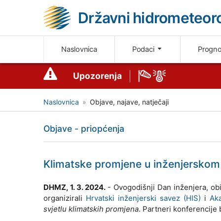
Državni hidrometeoro
Naslovnica
Podaci
Progn
Upozorenja
Naslovnica
Objave, najave, natječaji
Objave - priopćenja
Klimatske promjene u inženjerskom
DHMZ, 1. 3. 2024.
- Ovogodišnji Dan inženjera, obi
organizirali
Hrvatski inženjerski savez (HIS)
i
Ak
svjetlu klimatskih promjena
. Partneri konferencije