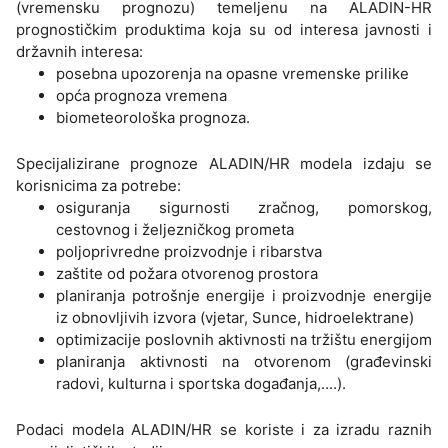
(vremensku prognozu) temeljenu na ALADIN-HR
prognostičkim produktima koja su od interesa javnosti i
državnih interesa:
posebna upozorenja na opasne vremenske prilike
opća prognoza vremena
biometeorološka prognoza.
Specijalizirane prognoze ALADIN/HR modela izdaju se
korisnicima za potrebe:
osiguranja sigurnosti zračnog, pomorskog,
cestovnog i željezničkog prometa
poljoprivredne proizvodnje i ribarstva
zaštite od požara otvorenog prostora
planiranja potrošnje energije i proizvodnje energije
iz obnovljivih izvora (vjetar, Sunce, hidroelektrane)
optimizacije poslovnih aktivnosti na tržištu energijom
planiranja aktivnosti na otvorenom (građevinski
radovi, kulturna i sportska događanja,....).
Podaci modela ALADIN/HR se koriste i za izradu raznih