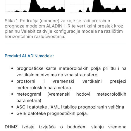
Slika 1. Područja (domene) za koje se radi proračun
prognoze modelom ALADIN-HR te vertikalni presjek kroz
planinu Velebit za dvije konfiguracije modela na različitim
horizontalnim razlučivostima.
Produkti ALADIN modela:
prognostičke karte meteoroloških polja pri tlu i na
vertikalnim nivoima do vrha stratosfere
prostorni i vremenski vertikalni presjeci
meteoroloških parametara
meteogrami (vremenski hodovi meteoroloških
parametara)
ASCII datoteke , XML i tablice prognoziranih veličina
GRIB datoteke prognostičkih polja.
DHMZ izdaje izvješća o budućem stanju vremena