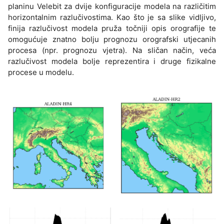
planinu Velebit za dvije konfiguracije modela na različitim
horizontalnim razlučivostima. Kao što je sa slike vidljivo,
finija razlučivost modela pruža točniji opis orografije te
omogućuje znatno bolju prognozu orografski utjecanih
procesa (npr. prognozu vjetra). Na sličan način, veća
razlučivost modela bolje reprezentira i druge fizikalne
procese u modelu.