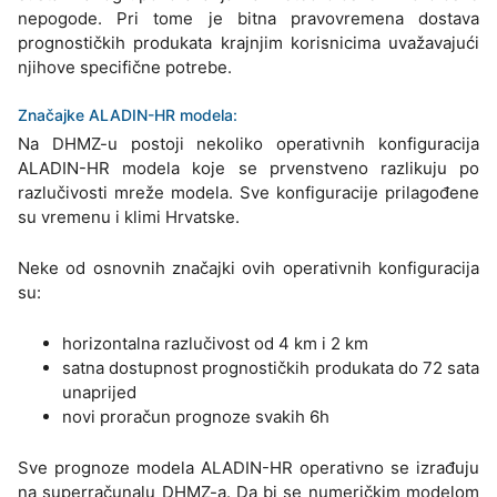
nepogode. Pri tome je bitna pravovremena dostava
prognostičkih produkata krajnjim korisnicima uvažavajući
njihove specifične potrebe.
Značajke ALADIN-HR modela:
Na DHMZ-u postoji nekoliko operativnih konfiguracija
ALADIN-HR modela koje se prvenstveno razlikuju po
razlučivosti mreže modela. Sve konfiguracije prilagođene
su vremenu i klimi Hrvatske.
Neke od osnovnih značajki ovih operativnih konfiguracija
su:
horizontalna razlučivost od 4 km i 2 km
satna dostupnost prognostičkih produkata do 72 sata
unaprijed
novi proračun prognoze svakih 6h
Sve prognoze modela ALADIN-HR operativno se izrađuju
na superračunalu DHMZ-a. Da bi se numeričkim modelom