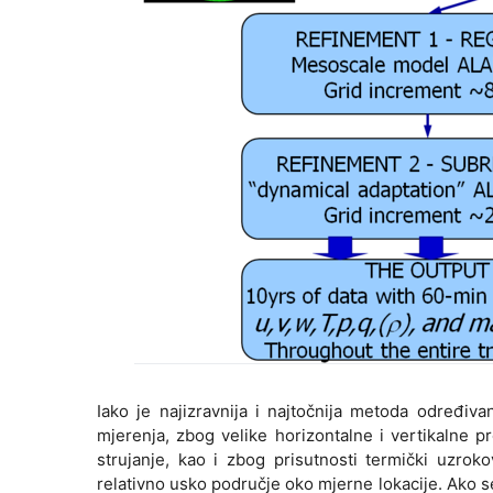
Iako je najizravnija i najtočnija metoda određiv
mjerenja, zbog velike horizontalne i vertikalne pr
strujanje, kao i zbog prisutnosti termički uzrok
relativno usko područje oko mjerne lokacije. Ako s