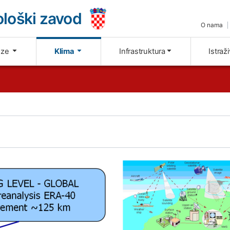
loški zavod
O nama
oze
Klima
Infrastruktura
Istraž