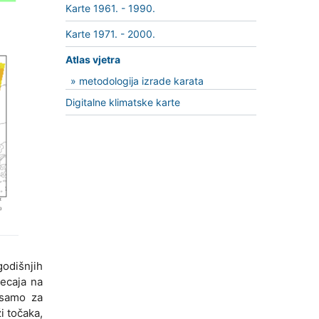
Karte 1961. - 1990.
Karte 1971. - 2000.
Atlas vjetra
» metodologija izrade karata
Digitalne klimatske karte
godišnjih
jecaja na
i samo za
i točaka,