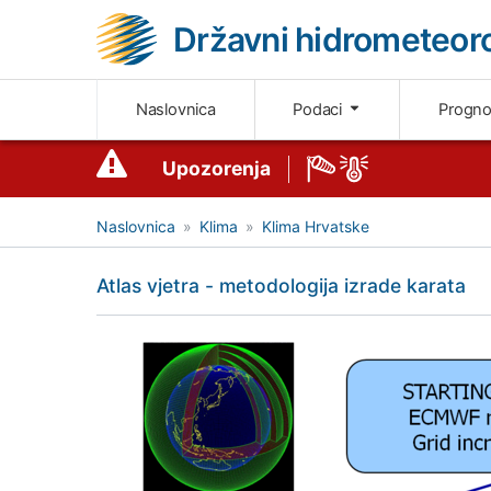
Državni hidrometeoro
Naslovnica
Podaci
Progn
Upozorenja
Naslovnica
Klima
Klima Hrvatske
Atlas vjetra - metodologija izrade karata