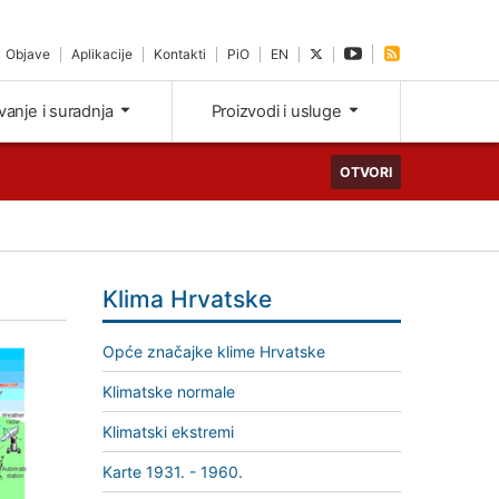
Objave
Aplikacije
Kontakti
PiO
EN
ivanje i suradnja
Proizvodi i usluge
OTVORI
Klima Hrvatske
Opće značajke klime Hrvatske
Klimatske normale
Klimatski ekstremi
Karte 1931. - 1960.