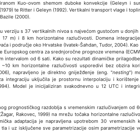
iciranom Kuo-ovom shemom duboke konvekcije (Geleyn i sur.
79) te Ritter i Geleyn (1992). Vertikalni transport vlage i toplin
Bazile (2000).
 verziju s 37 vertikalnih nivoa s najvećom gustoćom u donjih
a 17 m) i 8 km horizontalne razlučivosti. Domena integracij
ća i područje oko Hrvatske (Ivatek-Šahdan, Tudor, 2004). Kao 
alize Europskog centra za srednjoročne prognoze vremena (ECM
im intervalom od 6 sati. Kako su rezultati dinamičke prilagod
 km horizontalne razlučivosti usporedivi bez obzira koris
06), napravljeno je direktno gniježđenje (eng. "
nesting
") m
integraciju uključila je prostornu interpolaciju i korištenje 
 1994). Model je inicijaliziran svakodnevno u 12 UTC i integr
nog prognostičkog razdoblja s vremenskim razlučivanjem od 6
 (Žagar, Rakovec, 1999) na mrežu točaka horizontalne razlučiv
ička adaptacija je napravljena upotrebom 30 vremenskih k
tla i uz isključene sve parametrizacije osim parametrizacije v