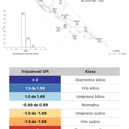
Vrijednosti SPI
Klasa
≥ 2
Ekstremno kišno
1.5 do 1.99
Vrlo kišno
1.0 do 1.49
Umjereno kišno
-0.99 do 0.99
Normalno
-1.0 do -1.49
Umjereno sušno
-1.5 do -1.99
Vrlo sušno