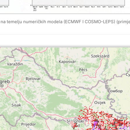
ana na temelju numeričkih modela (ECMWF I COSMO-LEPS) (primj