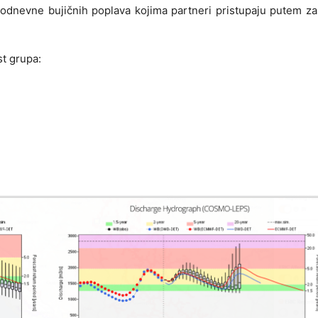
odnevne bujičnih poplava kojima partneri pristupaju putem za
st grupa: