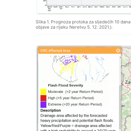
Slika 1. Prognoza protoka za sljedećih 10 d
objave za rijeku Neretvu 5. 12. 2021.).