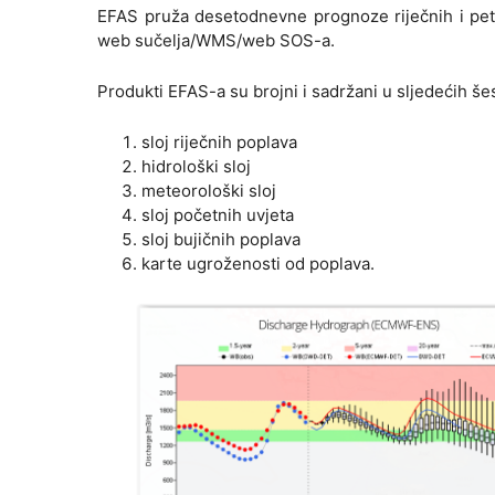
EFAS pruža desetodnevne prognoze riječnih i pet
web sučelja/WMS/web SOS-a.
Produkti EFAS-a su brojni i sadržani u sljedećih še
sloj riječnih poplava
hidrološki sloj
meteorološki sloj
sloj početnih uvjeta
sloj bujičnih poplava
karte ugroženosti od poplava.