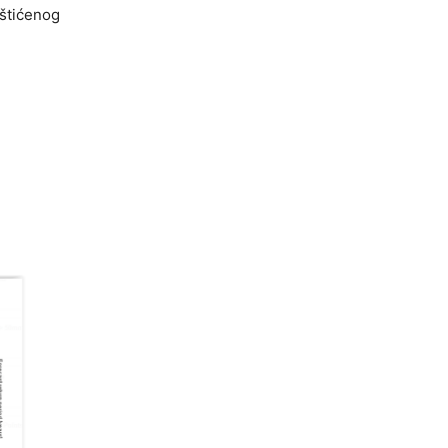
štićenog