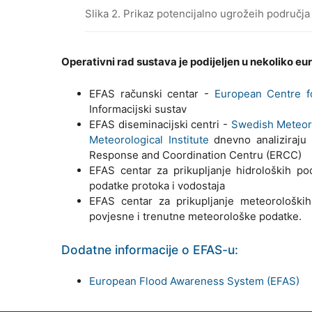
Slika 2. Prikaz potencijalno ugrožeih područja
Operativni rad sustava je podijeljen u nekoliko eur
EFAS računski centar -
European Centre 
Informacijski sustav
EFAS diseminacijski centri -
Swedish Meteoro
Meteorological Institute
dnevno analiziraju 
Response and Coordination Centru (ERCC)
EFAS centar za prikupljanje hidroloških p
podatke protoka i vodostaja
EFAS centar za prikupljanje meteorološk
povjesne i trenutne meteorološke podatke.
Dodatne informacije o EFAS-u:
European Flood Awareness System (EFAS)