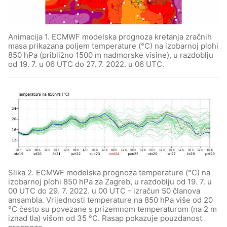
Animacija 1. ECMWF modelska prognoza kretanja zračnih
masa prikazana poljem temperature (°C) na izobarnoj plohi
850 hPa (približno 1500 m nadmorske visine), u razdoblju
od 19. 7. u 06 UTC do 27. 7. 2022. u 06 UTC.
Slika 2. ECMWF modelska prognoza temperature (°C) na
izobarnoj plohi 850 hPa za Zagreb, u razdoblju od 19. 7. u
00 UTC do 29. 7. 2022. u 00 UTC - izračun 50 članova
ansambla. Vrijednosti temperature na 850 hPa više od 20
°C često su povezane s prizemnom temperaturom (na 2 m
iznad tla) višom od 35 °C. Rasap pokazuje pouzdanost