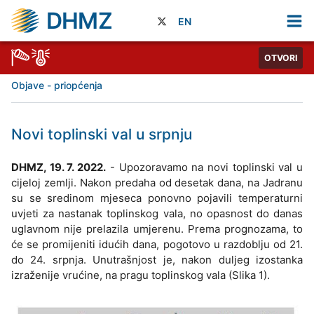
DHMZ
EN
OTVORI
Objave - priopćenja
Novi toplinski val u srpnju
DHMZ, 19. 7. 2022.
- Upozoravamo na novi toplinski val u
cijeloj zemlji. Nakon predaha od desetak dana, na Jadranu
su se sredinom mjeseca ponovno pojavili temperaturni
uvjeti za nastanak toplinskog vala, no opasnost do danas
uglavnom nije prelazila umjerenu. Prema prognozama, to
će se promijeniti idućih dana, pogotovo u razdoblju od 21.
do 24. srpnja. Unutrašnjost je, nakon duljeg izostanka
izraženije vrućine, na pragu toplinskog vala (Slika 1).