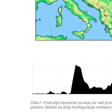
Slika 1. Područja (domene) za koje se radi p
planinu Velebit za dvije konfiguracije modela n