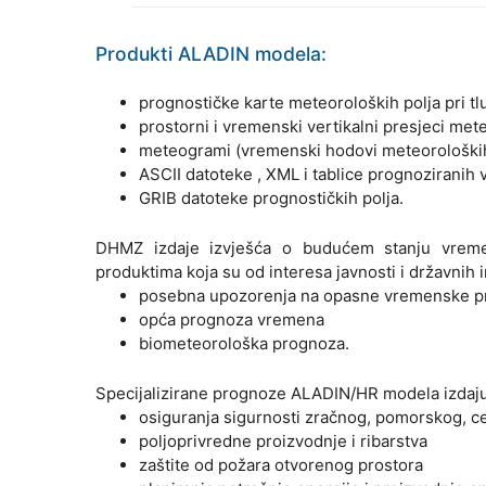
Produkti ALADIN modela:
prognostičke karte meteoroloških polja pri tlu
prostorni i vremenski vertikalni presjeci me
meteogrami (vremenski hodovi meteorološki
ASCII datoteke , XML i tablice prognoziranih v
GRIB datoteke prognostičkih polja.
DHMZ izdaje izvješća o budućem stanju vrem
produktima koja su od interesa javnosti i državnih 
posebna upozorenja na opasne vremenske pr
opća prognoza vremena
biometeorološka prognoza.
Specijalizirane prognoze ALADIN/HR modela izdaju
osiguranja sigurnosti zračnog, pomorskog, c
poljoprivredne proizvodnje i ribarstva
zaštite od požara otvorenog prostora