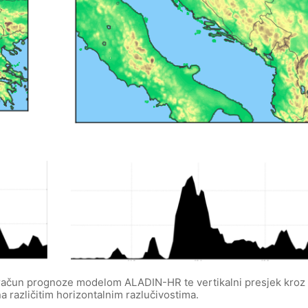
roračun prognoze modelom ALADIN-HR te vertikalni presjek kroz
a različitim horizontalnim razlučivostima.