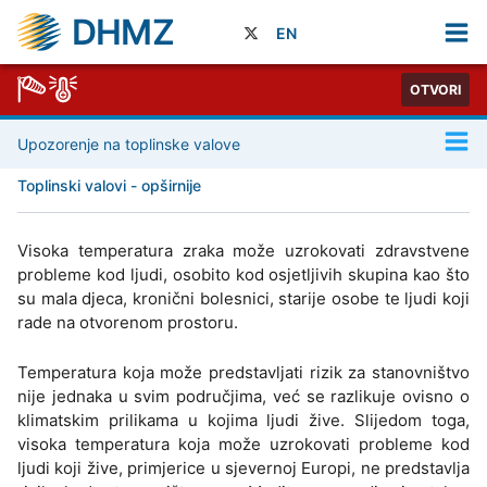
DHMZ
EN
OTVORI
Upozorenje na toplinske valove
Toplinski valovi - opširnije
Visoka temperatura zraka može uzrokovati zdravstvene
probleme kod ljudi, osobito kod osjetljivih skupina kao što
su mala djeca, kronični bolesnici, starije osobe te ljudi koji
rade na otvorenom prostoru.
Temperatura koja može predstavljati rizik za stanovništvo
nije jednaka u svim područjima, već se razlikuje ovisno o
klimatskim prilikama u kojima ljudi žive. Slijedom toga,
visoka temperatura koja može uzrokovati probleme kod
ljudi koji žive, primjerice u sjevernoj Europi, ne predstavlja