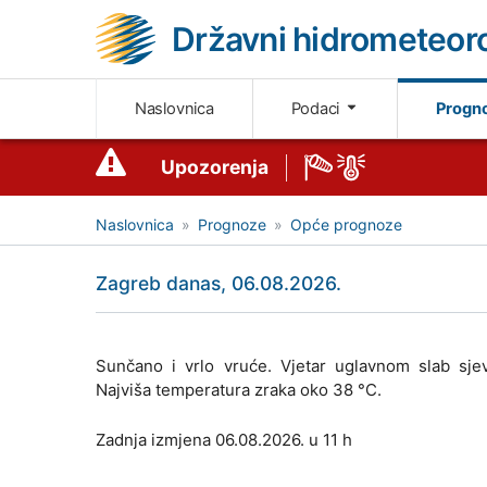
Državni hidrometeoro
Naslovnica
Podaci
Progn
Upozorenja
Naslovnica
Prognoze
Opće prognoze
Zagreb danas, 06.08.2026.
Sunčano i vrlo vruće. Vjetar uglavnom slab sjeve
Najviša temperatura zraka oko 38 °C.
Zadnja izmjena 06.08.2026. u 11 h