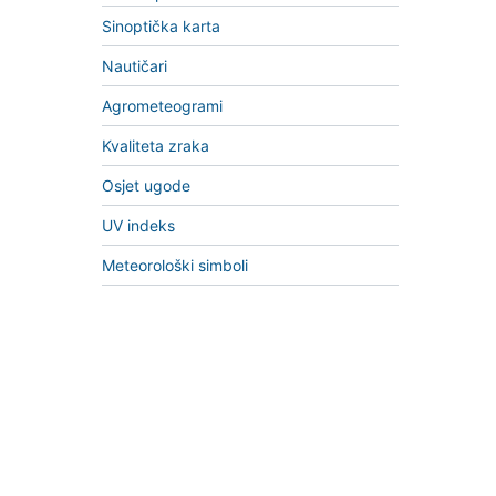
Sinoptička karta
Nautičari
Agrometeogrami
Kvaliteta zraka
Osjet ugode
UV indeks
Meteorološki simboli