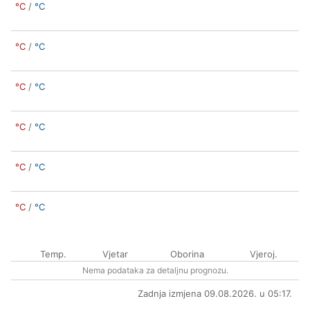
°C
/
°C
°C
/
°C
°C
/
°C
°C
/
°C
°C
/
°C
°C
/
°C
Temp.
Vjetar
Oborina
Vjeroj.
Nema podataka za detaljnu prognozu.
Zadnja izmjena 09.08.2026. u 05:17.