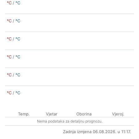
°C
/
°C
°C
/
°C
°C
/
°C
°C
/
°C
°C
/
°C
°C
/
°C
Temp.
Vjetar
Oborina
Vjeroj.
Nema podataka za detaljnu prognozu.
Zadnja izmjena 06.08.2026. u 11:17.