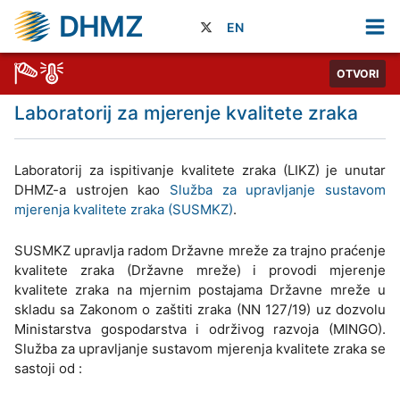
DHMZ
EN
OTVORI
Laboratorij za mjerenje kvalitete zraka
Laboratorij za ispitivanje kvalitete zraka (LIKZ) je unutar
DHMZ-a ustrojen kao
Služba za upravljanje sustavom
mjerenja kvalitete zraka (SUSMKZ)
.
SUSMKZ upravlja radom Državne mreže za trajno praćenje
kvalitete zraka (Državne mreže) i provodi mjerenje
kvalitete zraka na mjernim postajama Državne mreže u
skladu sa Zakonom o zaštiti zraka (NN 127/19) uz dozvolu
Ministarstva gospodarstva i održivog razvoja (MINGO).
Služba za upravljanje sustavom mjerenja kvalitete zraka se
sastoji od :