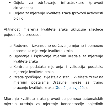
Odjela za održavanje infrastrukture (provodi
aktivnost a)
Odjela za mjerenje kvalitete zraka (provodi aktivnosti
b,c i d)
Aktivnosti mjerenja kvalitete zraka uključuje sljedeće
pojedinačne procese :
Redovno i izvanredno održavanje mjerne i pomoćne
opreme za mjerenje kvalitete zraka
Ugađanje i ispitivanje mjernih uređaja za mjerenje
kvalitete zraka
Kontrola podataka mjerenja i validacija podataka
mjerenja kvalitete zraka
Izrada godišnjeg izvještaja o stanju kvalitete zraka na
mjernim postajama Državne mreže za trajno
praćenje kvalitete zraka (
Godišnje izvješće
).
Mjerenje kvalitete zraka provodi se pomoću automatskih
mjernih uređaja za mjerenje koncentracije pojedinih