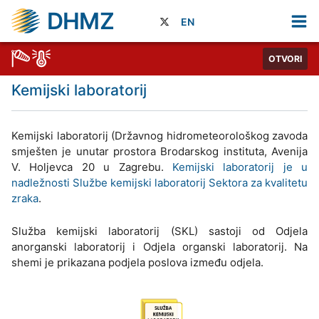
DHMZ
EN
OTVORI
Kemijski laboratorij
Kemijski laboratorij (Državnog hidrometeorološkog zavoda
smješten je unutar prostora Brodarskog instituta, Avenija
V. Holjevca 20 u Zagrebu.
Kemijski laboratorij je u
nadležnosti Službe kemijski laboratorij Sektora za kvalitetu
zraka
.
Služba kemijski laboratorij (SKL) sastoji od Odjela
anorganski laboratorij i Odjela organski laboratorij. Na
shemi je prikazana podjela poslova između odjela.