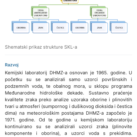
Shematski prikaz strukture SKL-a
Razvoj
Kemijski laboratorij DHMZ-a osnovan je 1965. godine. U
početku su se analizirali samo uzorci površinskih i
podzemnih voda, te obalnog mora, u sklopu programa
Međunarodne hidrološke dekade. Sustavno praćenje
kvalitete zraka preko analize uzoraka oborine i plinovitih
tvari u atmosferi (sumpornog i dušikovog dioksida i čestica
dima) na meteorološkim postajama DHMZ-a započelo je
1971. godine. Od te godine u kemijskom laboratoriju
kontinuirano su se analizirali uzorci zraka (plinovite
komponente i oborina), a uzorci voda s prekidima.