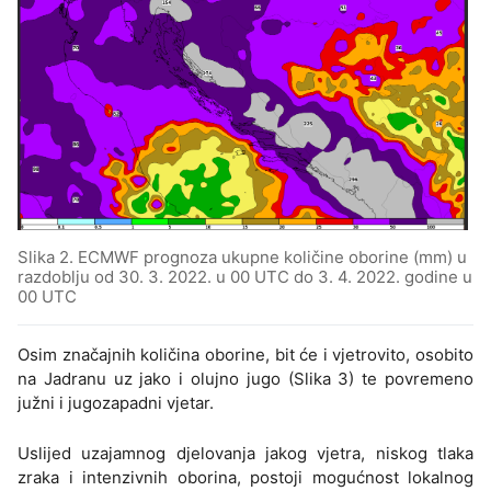
Slika 2. ECMWF prognoza ukupne količine oborine (mm) u
razdoblju od 30. 3. 2022. u 00 UTC do 3. 4. 2022. godine u
00 UTC
Osim značajnih količina oborine, bit će i vjetrovito, osobito
na Jadranu uz jako i olujno jugo (Slika 3) te povremeno
južni i jugozapadni vjetar.
Uslijed uzajamnog djelovanja jakog vjetra, niskog tlaka
zraka i intenzivnih oborina, postoji mogućnost lokalnog