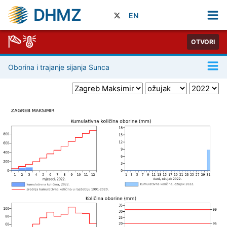
DHMZ
EN
OTVORI
Oborina i trajanje sijanja Sunca