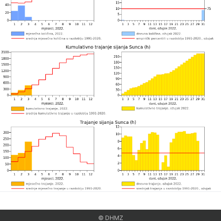
© DHMZ