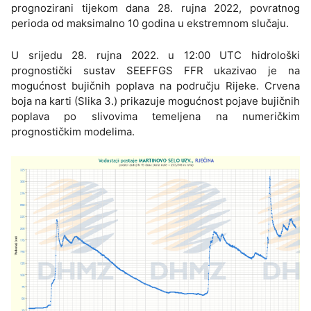
prognozirani tijekom dana 28. rujna 2022, povratnog
perioda od maksimalno 10 godina u ekstremnom slučaju.
U srijedu 28. rujna 2022. u 12:00 UTC hidrološki
prognostički sustav SEEFFGS FFR ukazivao je na
mogućnost bujičnih poplava na području Rijeke. Crvena
boja na karti (Slika 3.) prikazuje mogućnost pojave bujičnih
poplava po slivovima temeljena na numeričkim
prognostičkim modelima.