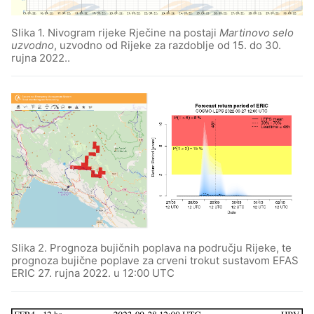
Slika 1. Nivogram rijeke Rječine na postaji
Martinovo selo
uzvodno
, uzvodno od Rijeke za razdoblje od 15. do 30.
rujna 2022..
Slika 2. Prognoza bujičnih poplava na području Rijeke, te
prognoza bujične poplave za crveni trokut sustavom EFAS
ERIC 27. rujna 2022. u 12:00 UTC