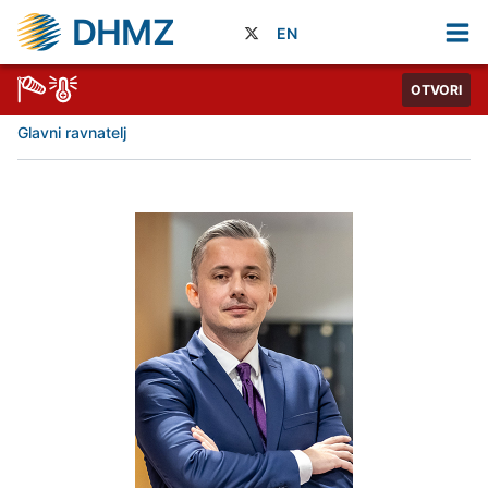
DHMZ
EN
OTVORI
Glavni ravnatelj