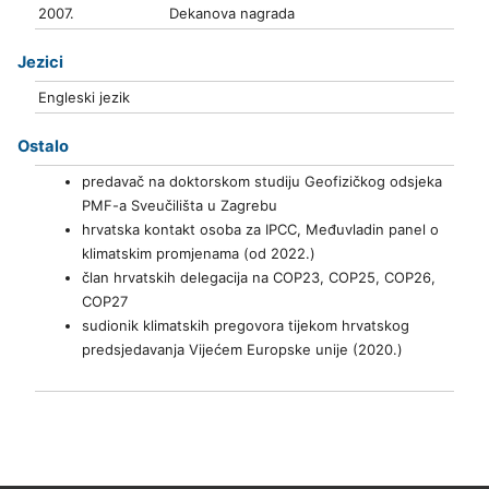
2007.
Dekanova nagrada
Jezici
Engleski jezik
Ostalo
predavač na doktorskom studiju Geofizičkog odsjeka
PMF-a Sveučilišta u Zagrebu
hrvatska kontakt osoba za IPCC, Međuvladin panel o
klimatskim promjenama (od 2022.)
član hrvatskih delegacija na COP23, COP25, COP26,
COP27
sudionik klimatskih pregovora tijekom hrvatskog
predsjedavanja Vijećem Europske unije (2020.)