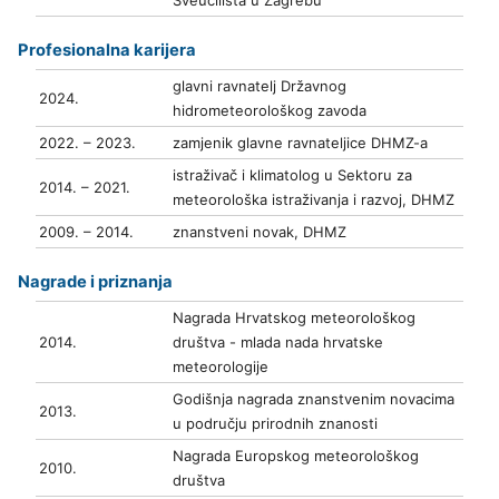
Sveučilišta u Zagrebu
Profesionalna karijera
glavni ravnatelj Državnog
2024.
hidrometeorološkog zavoda
2022. – 2023.
zamjenik glavne ravnateljice DHMZ-a
istraživač i klimatolog u Sektoru za
2014. – 2021.
meteorološka istraživanja i razvoj, DHMZ
2009. – 2014.
znanstveni novak, DHMZ
Nagrade i priznanja
Nagrada Hrvatskog meteorološkog
2014.
društva - mlada nada hrvatske
meteorologije
Godišnja nagrada znanstvenim novacima
2013.
u području prirodnih znanosti
Nagrada Europskog meteorološkog
2010.
društva